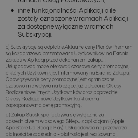
inne funkcjonalności Aplikacji, o ile
zostały oznaczone w ramach Aplikacji
za dostępne wyłącznie w ramach
Subskrypcji.
c) Subskrypcje są odpłatne.Aktualne ceny Planów Premium
są każdorazowo prezentowane Użytkownikowi na Ekranie
Zakupu w Aplikacji przed dokonaniem zakupu.
Usługodawca może oferować czasowe ceny promocyjne,
o których Użytkownik jest informowany na Ekranie Zakupu.
Obowiązywanie ceny promocyjnej jest ograniczone
czasowo i nie wpływa na bieżące, już opłacone Okresy
Rozliczeniowe innych Użytkowników oraz poprzednie
Okresy Rozliczeniowe Użytkownika któremu
zaproponowano cenę promocyjną..
d) Zakup Subskrypcji odbywa się wyłącznie za
pośrednictwem właściwego Sklepu z aplikacjami (Apple
App Store lub Google Play). Usługodawca nie przetwarza
płatności bezpośrednio – płatność jest realizowana i