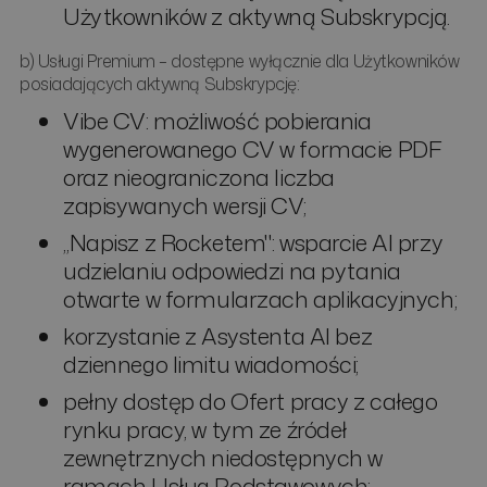
Użytkowników z aktywną Subskrypcją.
b) Usługi Premium – dostępne wyłącznie dla Użytkowników
posiadających aktywną Subskrypcję:
Vibe CV: możliwość pobierania
wygenerowanego CV w formacie PDF
oraz nieograniczona liczba
zapisywanych wersji CV;
„Napisz z Rocketem": wsparcie AI przy
udzielaniu odpowiedzi na pytania
otwarte w formularzach aplikacyjnych;
korzystanie z Asystenta AI bez
dziennego limitu wiadomości;
pełny dostęp do Ofert pracy z całego
rynku pracy, w tym ze źródeł
zewnętrznych niedostępnych w
ramach Usług Podstawowych;