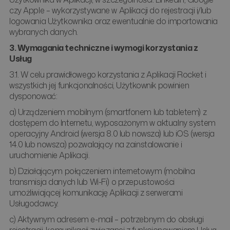
czy Apple – wykorzystywane w Aplikacji do rejestracji i/lub
logowania Użytkownika oraz ewentualnie do importowania
wybranych danych.
3. Wymagania techniczne i wymogi korzystania z
Usług
3.1. W celu prawidłowego korzystania z Aplikacji Rocket i
wszystkich jej funkcjonalności, Użytkownik powinien
dysponować:
a) Urządzeniem mobilnym (smartfonem lub tabletem) z
dostępem do Internetu, wyposażonym w aktualny system
operacyjny Android (wersja 8.0 lub nowsza) lub iOS (wersja
14.0 lub nowsza) pozwalający na zainstalowanie i
uruchomienie Aplikacji.
b) Działającym połączeniem internetowym (mobilna
transmisja danych lub Wi-Fi) o przepustowości
umożliwiającej komunikację Aplikacji z serwerami
Usługodawcy.
c) Aktywnym adresem e-mail – potrzebnym do obsługi