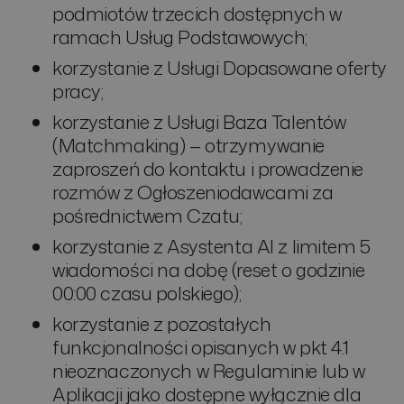
podmiotów trzecich dostępnych w
ramach Usług Podstawowych;
korzystanie z Usługi Dopasowane oferty
pracy;
korzystanie z Usługi Baza Talentów
(Matchmaking) — otrzymywanie
zaproszeń do kontaktu i prowadzenie
rozmów z Ogłoszeniodawcami za
pośrednictwem Czatu;
korzystanie z Asystenta AI z limitem 5
wiadomości na dobę (reset o godzinie
00:00 czasu polskiego);
korzystanie z pozostałych
funkcjonalności opisanych w pkt 4.1
nieoznaczonych w Regulaminie lub w
Aplikacji jako dostępne wyłącznie dla